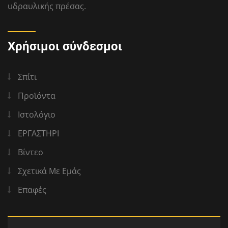
υδραυλικής πρέσας.
Χρήσιμοι σύνδεσμοι
Σπίτι
Προϊόντα
Ιστολόγιο
ΕΡΓΑΣΤΗΡΙ
Βίντεο
Σχετικά Με Εμάς
Επαφές