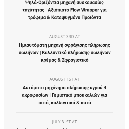
Ψηλά-Οριζόντια μηχανή συσκευασίας
ταχύτητας | Αξιόπιστο Flow Wrapper για
τρόφιμα & Κατεψυγμένα Προϊόντα
AUGUST 3RD AT
Ημιαυτόματη μηχανή σφράγισης πλήρωσης
σωλήνων | Καλλυντικό πλήρωσης σωλήνων
κρέμας & Σφραγιστικό
AUGUST 1ST AT
Αυτόματο μηχάνημα πλήρωσης υγρού 4
ακροφυσίων | Γεμιστικό μπουκαλιών για
ποτά, καλλυντικά & ποτό
JULY 31ST AT