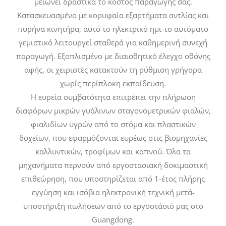
μειώνει δραστικά το κόστος παραγωγής σας.
Κατασκευασμένο με κορυφαία εξαρτήματα αντλίας και
πυρήνα κινητήρα, αυτό το ηλεκτρικό ημι-το αυτόματο
γεμιστικό λειτουργεί σταθερά για καθημερινή συνεχή
παραγωγή. Εξοπλισμένο με διαισθητικό έλεγχο οθόνης
αφής, οι χειριστές κατακτούν τη ρύθμιση γρήγορα
χωρίς περίπλοκη εκπαίδευση.
Η ευρεία συμβατότητα επιτρέπει την πλήρωση
διαφόρων μικρών γυάλινων σταγονομετρικών φιαλών,
φιαλιδίων υγρών από το στόμα και πλαστικών
δοχείων, που εφαρμόζονται ευρέως στις βιομηχανίες
καλλυντικών, τροφίμων και καπνού. Όλα τα
μηχανήματα περνούν από εργοστασιακή δοκιμαστική
επιθεώρηση, που υποστηρίζεται από 1-έτος πλήρης
εγγύηση και ισόβια ηλεκτρονική τεχνική μετά-
υποστήριξη πωλήσεων από το εργοστάσιό μας στο
Guangdong.