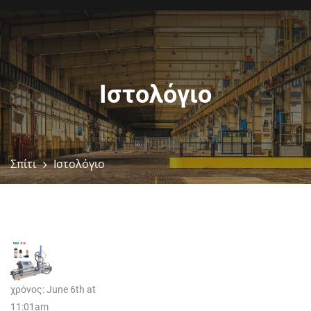
Ιστολόγιο
Σπίτι
Ιστολόγιο
χρόνος: June 6th at
11:01am