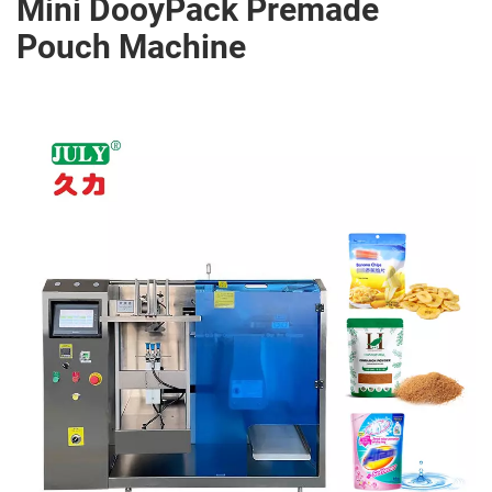
Mini DooyPack Premade
Pouch Machine