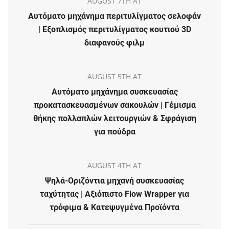
AUGUST 7TH AT
Αυτόματο μηχάνημα περιτυλίγματος σελοφάν
| Εξοπλισμός περιτυλίγματος κουτιού 3D
διαφανούς φιλμ
AUGUST 5TH AT
Αυτόματο μηχάνημα συσκευασίας
προκατασκευασμένων σακουλών | Γέμισμα
θήκης πολλαπλών λειτουργιών & Σφράγιση
για πούδρα
AUGUST 4TH AT
Ψηλά-Οριζόντια μηχανή συσκευασίας
ταχύτητας | Αξιόπιστο Flow Wrapper για
τρόφιμα & Κατεψυγμένα Προϊόντα