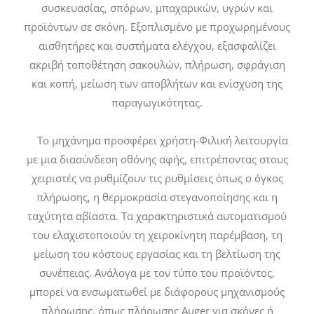
συσκευασίας, σπόρων, μπαχαρικών, υγρών και
προϊόντων σε σκόνη. Εξοπλισμένο με προχωρημένους
αισθητήρες και συστήματα ελέγχου, εξασφαλίζει
ακριβή τοποθέτηση σακουλών, πλήρωση, σφράγιση
και κοπή, μείωση των αποβλήτων και ενίσχυση της
παραγωγικότητας.
Το μηχάνημα προσφέρει χρήστη-Φιλική λειτουργία
με μια διασύνδεση οθόνης αφής, επιτρέποντας στους
χειριστές να ρυθμίζουν τις ρυθμίσεις όπως ο όγκος
πλήρωσης, η θερμοκρασία στεγανοποίησης και η
ταχύτητα αβίαστα. Τα χαρακτηριστικά αυτοματισμού
του ελαχιστοποιούν τη χειροκίνητη παρέμβαση, τη
μείωση του κόστους εργασίας και τη βελτίωση της
συνέπειας. Ανάλογα με τον τύπο του προϊόντος,
μπορεί να ενσωματωθεί με διάφορους μηχανισμούς
πλήρωσης, όπως πλήρωσης Auger για σκόνες ή