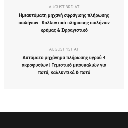
AUGUST 3RD AT
Ημιαυτόματη μηχανή σφράγισης πλήρωσης
σωλήνων | Καλλυντικό πλήρωσης σωλήνων
κρέμας & Σφραγιστικό
AUGUST 1ST AT
Αυτόματο μηχάνημα πλήρωσης υγρού 4
ακροφυσίων | Γεμιστικό μπουκαλιών για
ποτά, καλλυντικά & ποτό