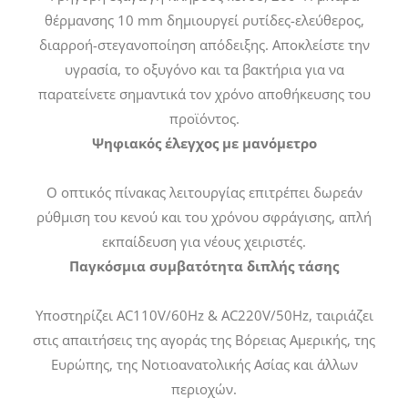
θέρμανσης 10 mm δημιουργεί ρυτίδες-ελεύθερος,
διαρροή-στεγανοποίηση απόδειξης. Αποκλείστε την
υγρασία, το οξυγόνο και τα βακτήρια για να
παρατείνετε σημαντικά τον χρόνο αποθήκευσης του
προϊόντος.
Ψηφιακός έλεγχος με μανόμετρο
Ο οπτικός πίνακας λειτουργίας επιτρέπει δωρεάν
ρύθμιση του κενού και του χρόνου σφράγισης, απλή
εκπαίδευση για νέους χειριστές.
Παγκόσμια συμβατότητα διπλής τάσης
Υποστηρίζει AC110V/60Hz & AC220V/50Hz, ταιριάζει
στις απαιτήσεις της αγοράς της Βόρειας Αμερικής, της
Ευρώπης, της Νοτιοανατολικής Ασίας και άλλων
περιοχών.