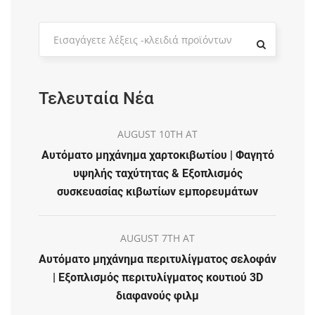
Τελευταία Νέα
AUGUST 10TH AT
Αυτόματο μηχάνημα χαρτοκιβωτίου | Φαγητό
υψηλής ταχύτητας & Εξοπλισμός
συσκευασίας κιβωτίων εμπορευμάτων
AUGUST 7TH AT
Αυτόματο μηχάνημα περιτυλίγματος σελοφάν
| Εξοπλισμός περιτυλίγματος κουτιού 3D
διαφανούς φιλμ