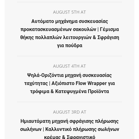
AUGUST 5TH AT
Αυτόματο μηχάνημα συσκευασίας
προκατασκευασμένων σακουλών | Γέμισμα
θήκης πολλαπλών λειτουργιών & Σφράγιση
για πούδρα
AUGUST 4TH AT
Ψηλά-Οριζόντια μηχανή συσκευασίας
ταχύτητας | Αξιόπιστο Flow Wrapper για
τρόφιμα & Κατεψυγμένα Προϊόντα
AUGUST 3RD AT
Ημιαυτόματη μηχανή σφράγισης πλήρωσης
σωλήνων | Καλλυντικό πλήρωσης σωλήνων
κρέμας & Σφραγιστικό