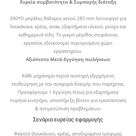
Ευρεία συμβατότητα & Συμπαγής διάταξη
390*Ο μεγάλος θάλαμος κενού 285 mm λειτουργεί για
λουκάνικα, κρέας, σνακ, εξαρτήματα υλικού, ρούχα και
καθημερινά είδη. Το μικρό μέγεθος επιφάνειας
εργασίας εξοικονομεί περιορισμένο χώρο
εργαστηρίου.
Αξιόπιστο Μετά-Εγγύηση πωλήσεων
Κάθε μηχάνημα περνά αυστηρή εξερχόμενη
επιθεώρηση με την αναφορά δοκιμής που παρέχεται.
Προσφέρουμε 1-Εγγύηση έτους για εξαρτήματα
πυρήνα κινητήρα, υποστήριξη βίντεο για εγκατάσταση
& αντιμετώπιση προβλημάτων.
Σενάρια ευρείας εφαρμογής
Φαγητό (λουκάνικο, κρέας, αποξηραμένα τρόφιμα),