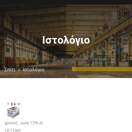
Ιστολόγιο
Σπίτι
Ιστολόγιο
χρόνος: June 17th at
10:11am