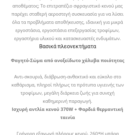
αποθέματος; Το επιτραπέζιο σφραγιστικό κενού μας
παρέχει σταθερή αεροστεγή συσκευασία για να λύσει
όλα τα προβλήματα αποθήκευσης, ιδανική για μικρά
εργοστάσια, εργοστάσια επεξεργασίας τροφίμων,
εργαστήρια υλικού και κατασκευαστές ενδυμάτων.
Βασικά πλεονεκτήματα
Φαγητό-Σώμα από ανοξείδωτο χάλυβα ποιότητας
Αντι-σκουριά, διάβρωση-ανθεκτικό και εύκολο στο
καθάρισμα, πληροί πλήρως τα πρότυπα υγιεινής των
τροφίμων, μεγάλη διάρκεια ζωής για συνεχή
καθημερινή παραγωγή.
Ισχυρή αντλία κενού 370W + Φαρδιά θερμαντική
ταινία
Γρήγορη εξαγωγή πλήρους κενού, 260*Η μπάρα