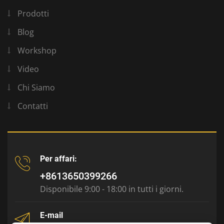
Prodotti
Blog
Workshop
Video
Chi Siamo
Contatti
Per affari:
+8613650399266
Disponibile 9:00 - 18:00 in tutti i giorni.
E-mail