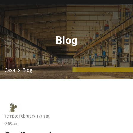
Blog
Casa
Blog
Tempo: February 17th at
9:59am