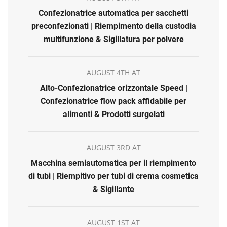
Confezionatrice automatica per sacchetti
preconfezionati | Riempimento della custodia
multifunzione & Sigillatura per polvere
AUGUST 4TH AT
Alto-Confezionatrice orizzontale Speed |
Confezionatrice flow pack affidabile per
alimenti & Prodotti surgelati
AUGUST 3RD AT
Macchina semiautomatica per il riempimento
di tubi | Riempitivo per tubi di crema cosmetica
& Sigillante
AUGUST 1ST AT