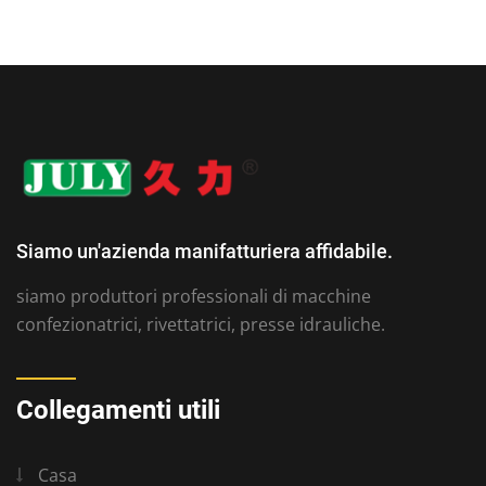
Siamo un'azienda manifatturiera affidabile.
siamo produttori professionali di macchine
confezionatrici, rivettatrici, presse idrauliche.
Collegamenti utili
Casa