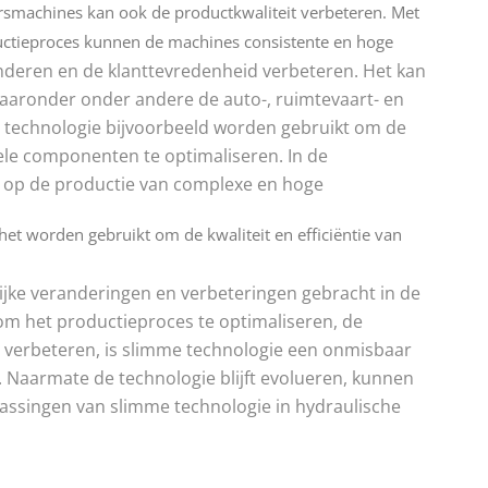
rsmachines kan ook de productkwaliteit verbeteren. Met
uctieproces kunnen de machines consistente en hoge
nderen en de klanttevredenheid verbeteren. Het kan
aaronder onder andere de auto-, ruimtevaart- en
e technologie bijvoorbeeld worden gebruikt om de
le componenten te optimaliseren. In de
t op de productie van complexe en hoge
het worden gebruikt om de kwaliteit en efficiëntie van
lijke veranderingen en verbeteringen gebracht in de
om het productieproces te optimaliseren, de
te verbeteren, is slimme technologie een onmisbaar
Naarmate de technologie blijft evolueren, kunnen
ssingen van slimme technologie in hydraulische