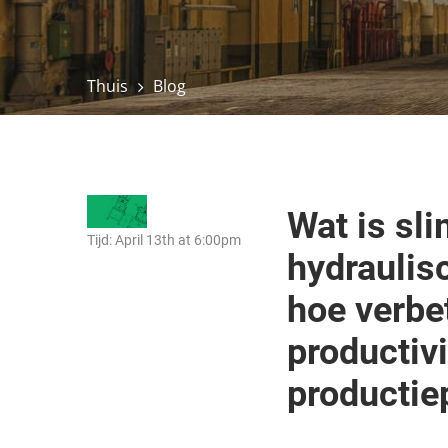
Thuis
Blog
Wat is sl
Tijd: April 13th at 6:00pm
hydraulis
hoe verbet
productivi
productie