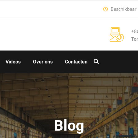
Beschikbaar 9
+8
To
Videos
Over ons
Contacten
Blog