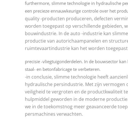
furthermore, slimme technologie in hydraulische pe
een precieze ennauwkeurige controle over het prod
quality -producten produceren, defecten vermi
worden toegepast op verschillende gebieden, w
bouwindustrie. In de auto -industrie kan slimm
productie van autorichaampanelen en structure
ruimtevaartindustrie kan het worden toegepas
precisie -vliegtuigonderdelen. In de bouwsector kan 
staal- en betonfabricage te verbeteren.
-in conclusie, slimme technologie heeft aanzien
hydraulische persindustrie. Met zijn vermogen 
veiligheid te vergroten en de productkwaliteit 
hulpmiddel geworden in de moderne productie. 
we in de toekomstnog meer geavanceerde toepa
persmachines verwachten.