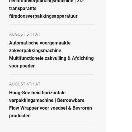
cellofaanverpakkingsmachine | 3D-
transparante
filmdoosverpakkingsapparatuur
AUGUST 5TH AT
Automatische voorgemaakte
zakverpakkingsmachine |
Multifunctionele zakvulling & Afdichting
voor poeder
AUGUST 4TH AT
Hoog-Snelheid horizontale
verpakkingsmachine | Betrouwbare
Flow Wrapper voor voedsel & Bevroren
producten