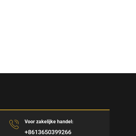
Voor zakelijke handel:
+8613650399266