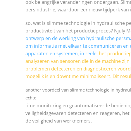
ook belangrijke veranderingen ondergaan. Slim
persindustrie, waardoor eennieuw tijdperk van i
so, wat is slimme technologie in hydraulische p
productiviteit van het productieproces? Njuly 
ontwerp en de werking van hydraulische persmac
om informatie met elkaar te communiceren en u
apparaten en systemen, in reële
. het productie
analyseren van sensoren die in de machine zijn 
problemen detecteren en diagnosticeren voord
mogelijk is en downtime minimaliseert. Dit resul
another voordeel van slimme technologie in hydraul
echte
time monitoring en geautomatiseerde bedienin
veiligheidsgevaren detecteren en reageren, he
de veiligheid van werknemers.-