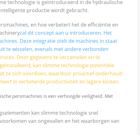
me technologie is geïntroduceerd in de hydraulische
ntelligente productie wordt gebracht.
ersmachines, en hoe verbetert het de efficiëntie en
Machinery
zal dit concept aan u introduceren. Het
hines. Deze integratie stelt de machines in staat
it te wisselen, evenals met andere verbonden
proces. Door gegevens te verzamelen en te
geïnstalleerd, kan slimme technologie potentiële
at ze zich voordoen, waardoor proactief onderhoud
teert in verbeterde productiviteit en lagere kosten.
ische persmachines is een verhoogde veiligheid. Met
gselementen kan slimme technologie snel
t voorkomen van ongevallen en het waarborgen van