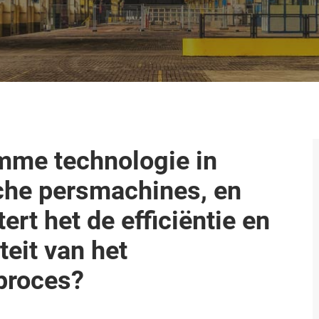
imme technologie in
che persmachines, en
ert het de efficiëntie en
teit van het
proces?