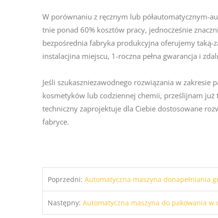
W porównaniu z ręcznym lub półautomatycznym-aut
tnie ponad 60% kosztów pracy, jednocześnie znaczn
bezpośrednia fabryka produkcyjna oferujemy taką-z
instalacjina miejscu, 1-roczna pełna gwarancja i zdal
Jeśli szukaszniezawodnego rozwiązania w zakresie p
kosmetyków lub codziennej chemii, prześlijnam już 
techniczny zaprojektuje dla Ciebie dostosowane ro
fabryce.
Poprzedni:
Automatyczna maszyna donapełniania granulatu w p
Następny:
Automatyczna maszyna do pakowania w ce