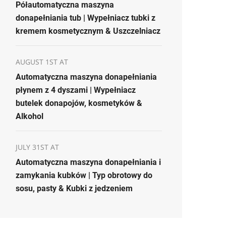
Półautomatyczna maszyna
donapełniania tub | Wypełniacz tubki z
kremem kosmetycznym & Uszczelniacz
AUGUST 1ST AT
Automatyczna maszyna donapełniania
płynem z 4 dyszami | Wypełniacz
butelek donapojów, kosmetyków &
Alkohol
JULY 31ST AT
Automatyczna maszyna donapełniania i
zamykania kubków | Typ obrotowy do
sosu, pasty & Kubki z jedzeniem