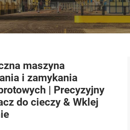
czna maszyna
ania i zamykania
rotowych | Precyzyjny
acz do cieczy & Wklej
ie