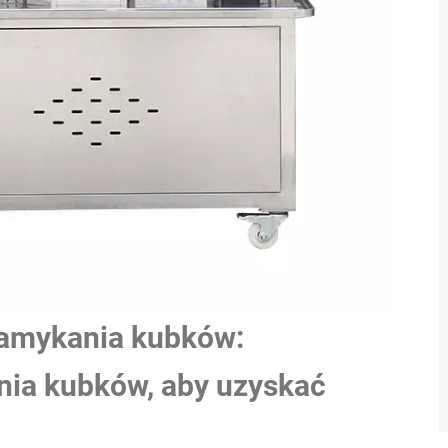
zamykania kubków:
nia kubków, aby uzyskać