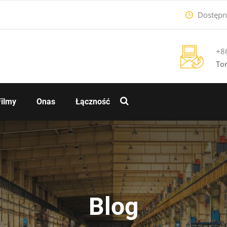
Dostępne
+8
To
Filmy
Onas
Łączność
Blog