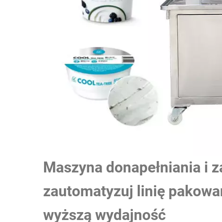
Maszyna donapełniania i 
zautomatyzuj linię pakowa
wyższą wydajność