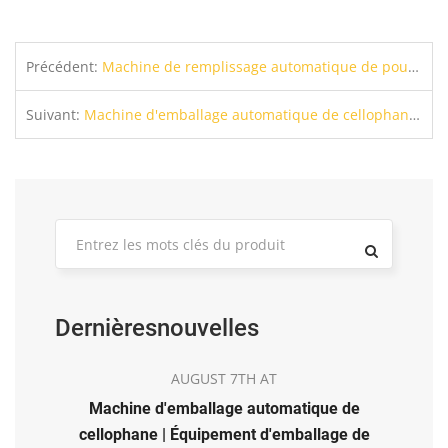
Précédent:
Machine de remplissage automatique de poudre de granulés | Haute précision 10-équipement d'embouteillage de la poudre 2000g
Suivant:
Machine d'emballage automatique de cellophane | Équipement d'emballage de boîtes de film transparent 3D
Dernièresnouvelles
AUGUST 7TH AT
Machine d'emballage automatique de
cellophane | Équipement d'emballage de