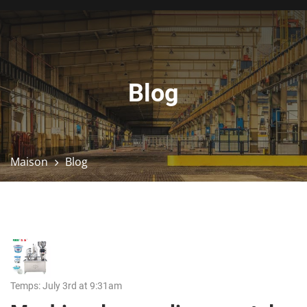
Blog
Maison
Blog
Temps: July 3rd at 9:31am