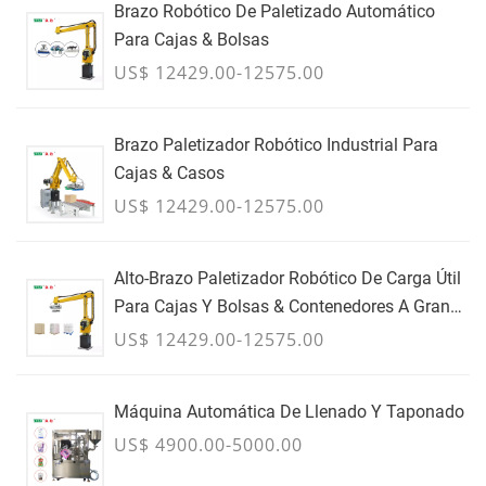
Brazo Robótico De Paletizado Automático
Para Cajas & Bolsas
US$ 12429.00-12575.00
Brazo Paletizador Robótico Industrial Para
Cajas & Casos
US$ 12429.00-12575.00
Alto-Brazo Paletizador Robótico De Carga Útil
Para Cajas Y Bolsas & Contenedores A Granel
- JULIO
US$ 12429.00-12575.00
Máquina Automática De Llenado Y Taponado
US$ 4900.00-5000.00