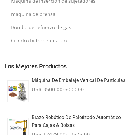
Máquina de inserción de sujetadores
maquina de prensa
Bomba de refuerzo de gas
Cilindro hidroneumático
Los Mejores Productos
Máquina De Embalaje Vertical De Partículas
US$ 3500.00-5000.00
Brazo Robótico De Paletizado Automático
Para Cajas & Bolsas
US$ 12429.00-12575.00