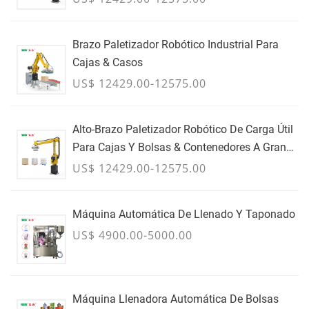
Brazo Paletizador Robótico Industrial Para
Cajas & Casos
US$ 12429.00-12575.00
Alto-Brazo Paletizador Robótico De Carga Útil
Para Cajas Y Bolsas & Contenedores A Granel
- JULIO
US$ 12429.00-12575.00
Máquina Automática De Llenado Y Taponado
US$ 4900.00-5000.00
Máquina Llenadora Automática De Bolsas