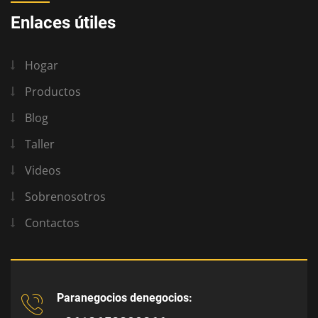
Enlaces útiles
Hogar
Productos
Blog
Taller
Videos
Sobrenosotros
Contactos
Paranegocios denegocios: