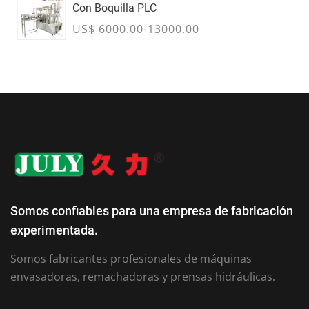
Con Boquilla PLC
US$ 6000.00-13000.00
Somos confiables para una empresa de fabricación
experimentada.
Somos fabricantes profesionales de máquinas
envasadoras, remachadoras y prensas hidráulicas.