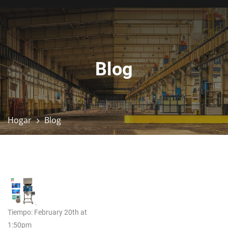
Blog
Hogar
Blog
Tiempo: February 20th at
1:50pm