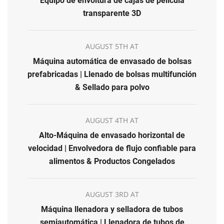
Equipo de envoltura de cajas de película
transparente 3D
AUGUST 5TH AT
Máquina automática de envasado de bolsas
prefabricadas | Llenado de bolsas multifunción
& Sellado para polvo
AUGUST 4TH AT
Alto-Máquina de envasado horizontal de
velocidad | Envolvedora de flujo confiable para
alimentos & Productos Congelados
AUGUST 3RD AT
Máquina llenadora y selladora de tubos
semiautomática | Llenadora de tubos de