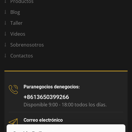
Productos
Blog
Taller
Videos
Sobrenosotros
Contactos
Paranegocios denegocios:
+8613650399266
Disponible 9:00 - 18:00 todos los días.
Correo electrónico
tony@julyr.com