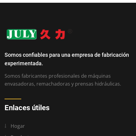
Somos confiables para una empresa de fabricación
experimentada.
Somos fabricantes profesionales de máquinas
envasadoras, remachadoras y prensas hidráulicas.
Enlaces útiles
Hogar