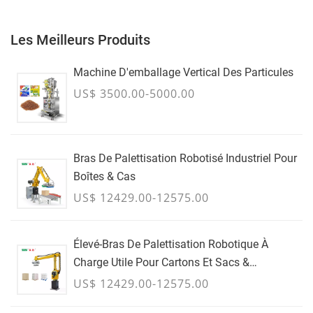
Les Meilleurs Produits
Machine D'emballage Vertical Des Particules
US$ 3500.00-5000.00
Bras De Palettisation Robotisé Industriel Pour
Boîtes & Cas
US$ 12429.00-12575.00
Élevé-Bras De Palettisation Robotique À
Charge Utile Pour Cartons Et Sacs &
Conteneurs En Vrac - JUILLET
US$ 12429.00-12575.00