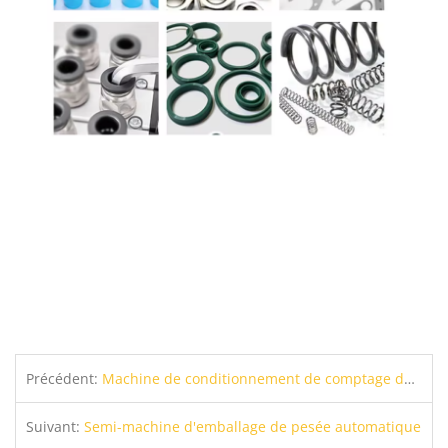
Précédent:
Machine de conditionnement de comptage de matériel 320T4
Suivant:
Semi-machine d'emballage de pesée automatique