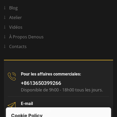
Blog
Atelier
Vidéos
À Propos Denous
Contacts
Pour les affaires commerciales:
+8613650399266
Disponible de 9h00 - 18h00 tous les jours.
E-mail
tony@julyr.com
Cookie Policy