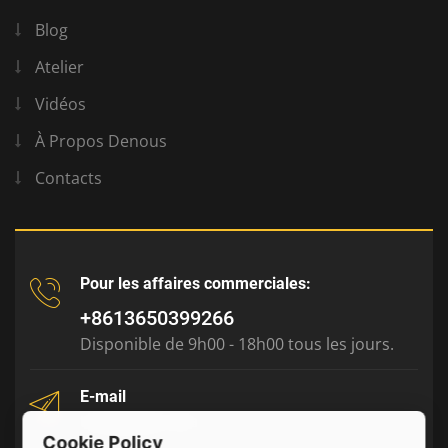
Blog
Atelier
Vidéos
À Propos Denous
Contacts
Pour les affaires commerciales:
+8613650399266
Disponible de 9h00 - 18h00 tous les jours.
E-mail
tony@julyr.com
Cookie Policy