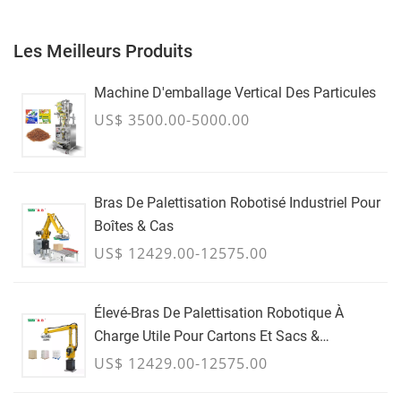
Les Meilleurs Produits
Machine D'emballage Vertical Des Particules
US$ 3500.00-5000.00
Bras De Palettisation Robotisé Industriel Pour
Boîtes & Cas
US$ 12429.00-12575.00
Élevé-Bras De Palettisation Robotique À
Charge Utile Pour Cartons Et Sacs &
Conteneurs En Vrac - JUILLET
US$ 12429.00-12575.00