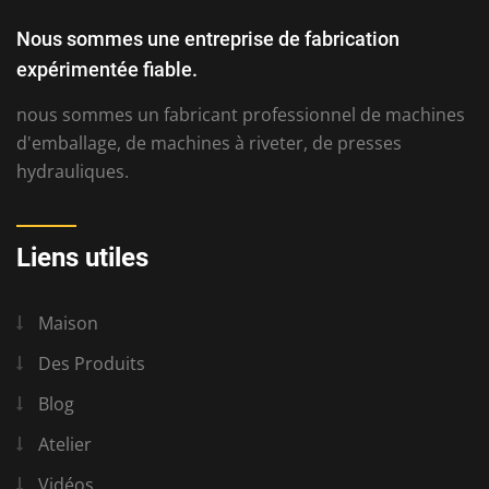
Nous sommes une entreprise de fabrication
expérimentée fiable.
nous sommes un fabricant professionnel de machines
d'emballage, de machines à riveter, de presses
hydrauliques.
Liens utiles
Maison
Des Produits
Blog
Atelier
Vidéos