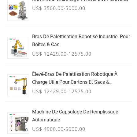
US$ 3500.00-5000.00
Bras De Palettisation Robotisé Industriel Pour
Boîtes & Cas
US$ 12429.00-12575.00
Élevé-Bras De Palettisation Robotique À
Charge Utile Pour Cartons Et Sacs &
Conteneurs En Vrac - JUILLET
US$ 12429.00-12575.00
Machine De Capsulage De Remplissage
Automatique
US$ 4900.00-5000.00