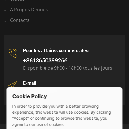
À Propos Denous
Contacts
Pour les affaires commerciales:
+8613650399266
Disponible de 9h00 - 18h00 tous les jours.
E-mail
tony@julyr.com
Cookie Policy
In order to provide you with a better browsing
experience, this website will use cookies. By clicking
"Accept" or continuing to browse this website, you
agree to our use of cookies.