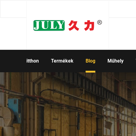
itthon
Termékek
Blog
Műhely