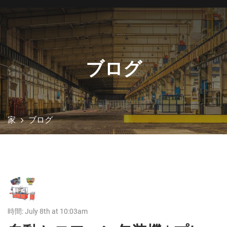
ブログ
家
ブログ
時間: July 8th at 10:03am