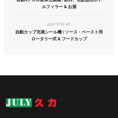
ルフィラー & お酒
JULY 31ST AT
自動カップ充填シール機 | ソース・ペースト用
ロータリー式 & フードカップ