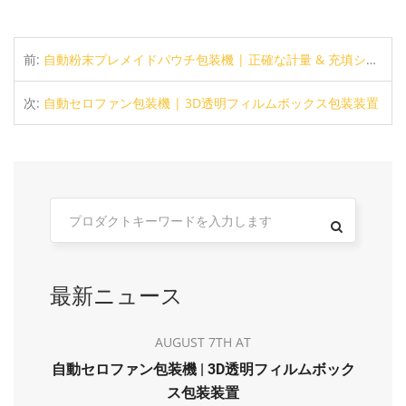
前:
自動粉末プレメイドパウチ包装機 | 正確な計量 & 充填システム
次:
自動セロファン包装機 | 3D透明フィルムボックス包装装置
最新ニュース
AUGUST 7TH AT
自動セロファン包装機 | 3D透明フィルムボック
ス包装装置