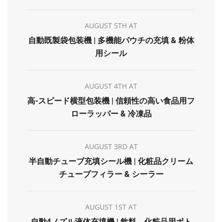
AUGUST 5TH AT
自動既製袋包装機 | 多機能パウチの充填 & 粉体
用シール
AUGUST 4TH AT
高-スピード横型包装機 | 信頼性の高い食品用フ
ローラッパー & 冷凍品
AUGUST 3RD AT
半自動チューブ充填シール機 | 化粧品クリーム
チューブフィラー & シーラー
AUGUST 1ST AT
自動4ノズル液体充填機 | 飲料、化粧品用ボト