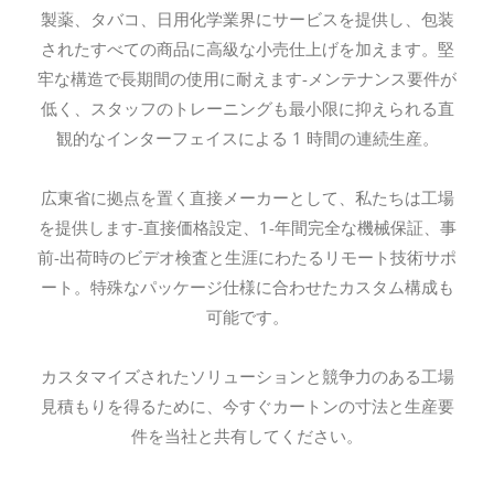
製薬、タバコ、日用化学業界にサービスを提供し、包装
されたすべての商品に高級な小売仕上げを加えます。堅
牢な構造で長期間の使用に耐えます-メンテナンス要件が
低く、スタッフのトレーニングも最小限に抑えられる直
観的なインターフェイスによる 1 時間の連続生産。
広東省に拠点を置く直接メーカーとして、私たちは工場
を提供します-直接価格設定、1-年間完全な機械保証、事
前-出荷時のビデオ検査と生涯にわたるリモート技術サポ
ート。特殊なパッケージ仕様に合わせたカスタム構成も
可能です。
カスタマイズされたソリューションと競争力のある工場
見積もりを得るために、今すぐカートンの寸法と生産要
件を当社と共有してください。