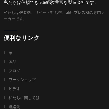
私たちは信頼できる&経験豊富な製造会社です。
私たちは包装機、リベット打ち機、油圧プレス機の専門メ
ーカーです。
便利なリンク
家
製品
ブログ
ワークショップ
ビデオ
私たちに関しては
連絡先