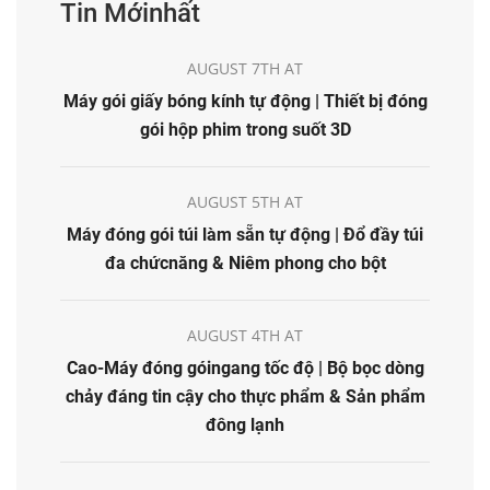
Tin Mớinhất
AUGUST 7TH AT
Máy gói giấy bóng kính tự động | Thiết bị đóng
gói hộp phim trong suốt 3D
AUGUST 5TH AT
Máy đóng gói túi làm sẵn tự động | Đổ đầy túi
đa chứcnăng & Niêm phong cho bột
AUGUST 4TH AT
Cao-Máy đóng góingang tốc độ | Bộ bọc dòng
chảy đáng tin cậy cho thực phẩm & Sản phẩm
đông lạnh