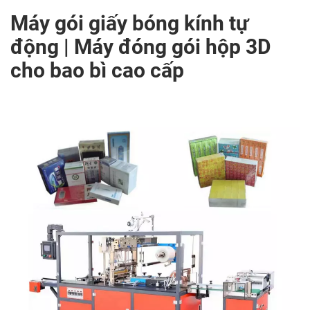
Máy gói giấy bóng kính tự
động | Máy đóng gói hộp 3D
cho bao bì cao cấp