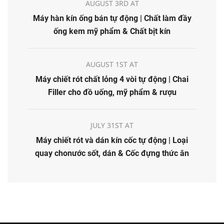
AUGUST 3RD AT
Máy hàn kín ống bán tự động | Chất làm đầy
ống kem mỹ phẩm & Chất bịt kín
AUGUST 1ST AT
Máy chiết rót chất lỏng 4 vòi tự động | Chai
Filler cho đồ uống, mỹ phẩm & rượu
JULY 31ST AT
Máy chiết rót và dán kín cốc tự động | Loại
quay chonước sốt, dán & Cốc đựng thức ăn