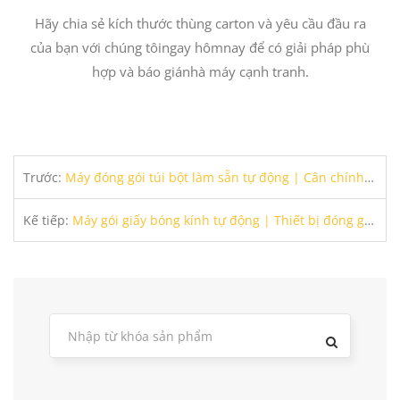
Hãy chia sẻ kích thước thùng carton và yêu cầu đầu ra
của bạn với chúng tôingay hômnay để có giải pháp phù
hợp và báo giánhà máy cạnh tranh.
Trước:
Máy đóng gói túi bột làm sẵn tự động | Cân chính xác & Hệ thống điền
Kế tiếp:
Máy gói giấy bóng kính tự động | Thiết bị đóng gói hộp phim trong suốt 3D