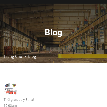
Blog
Trang Chủ
Blog
Thời gian: July 8th at
10:03am