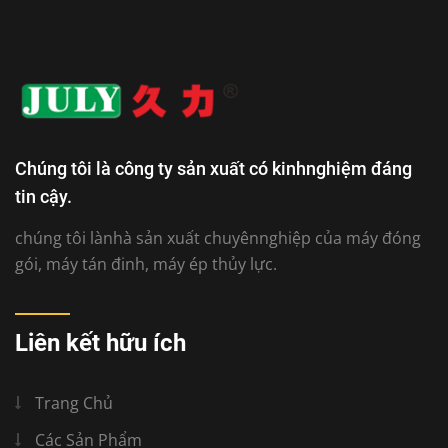
Chúng tôi là công ty sản xuất có kinhnghiệm đáng
tin cậy.
chúng tôi lànhà sản xuất chuyênnghiệp của máy đóng
gói, máy tán đinh, máy ép thủy lực.
Liên kết hữu ích
Trang Chủ
Các Sản Phẩm