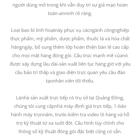
người dùng mở trong khi vẫn duy trì sự giả mạo hoàn
toàn-anninh rõ ràng.
Loại bao bì linh hoạtnày phục vụ cácngành côngnghiệp
thực phẩm, mỹ phẩm, dược phẩm, thuốc lá và hóa chất
hàngngày, bổ sung thêm lớp hoàn thiện bán lẻ cao cấp
cho mọi mặt hàng đóng gói. Cấu trúc mạnh mẽ củanó
được xây dựng lâu dài-sản xuất liên tục hàng giờ với yêu
cầu bảo trì thấp và giao diện trực quan yêu cầu đào
tạonhân viên tối thiểu.
Lànhà sản xuất trực tiếp có trụ sở tại Quảng Đông,
chúng tôi cung cấpnhà máy-định giá trực tiếp, 1-bảo
hành máy trọnnăm, trước-kiểm tra video lô hàng và hỗ
trợ kỹ thuật từ xa suốt đời. Cấu hình tùy chỉnh cho
thông số kỹ thuật đóng gói đặc biệt cũng có sẵn.