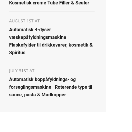
Kosmetisk creme Tube Filler & Sealer
AUGUST 1ST AT
Automatisk 4-dyser
væskepåfyldningsmaskine |
Flaskefylder til drikkevarer, kosmetik &
Spiritus
JULY 31ST AT
Automatisk koppåfyldnings- og
forseglingsmaskine | Roterende type til
sauce, pasta & Madkopper