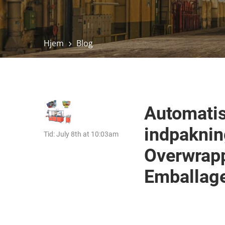
Hjem
Blog
Automatis
indpaknin
Tid: July 8th at 10:03am
Overwrapp
Emballag