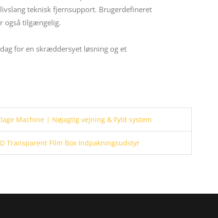
ivslang teknisk fjernsupport. Brugerdefineret
r også tilgængelig.
dag for en skræddersyet løsning og et
ge Machine | Nøjagtig vejning & Fyld system
3D Transparent Film Box Indpakningsudstyr