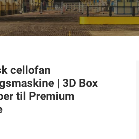
k cellofan
gsmaskine | 3D Box
er til Premium
e