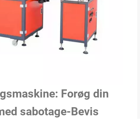
ngsmaskine: Forøg din
med sabotage-Bevis