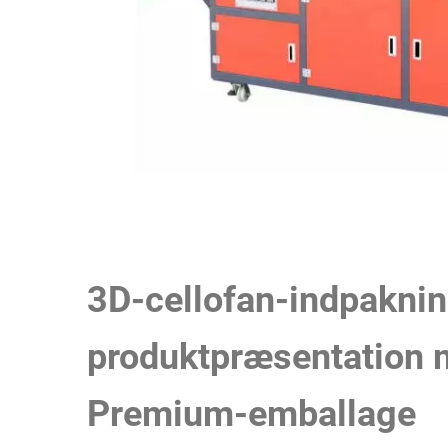
3D-cellofan-indpakni
produktpræsentation 
Premium-emballage