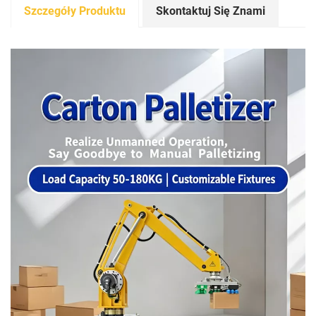
Szczegóły Produktu
Skontaktuj Się Znami