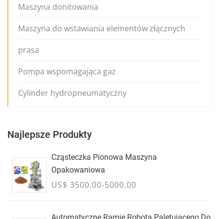
Maszyna donitowania
Maszyna do wstawiania elementów złącznych
prasa
Pompa wspomagająca gaz
Cylinder hydropneumatyczny
Najlepsze Produkty
Cząsteczka Pionowa Maszyna
Opakowaniowa
US$ 3500.00-5000.00
Automatyczne Ramię Robota Paletującego Do