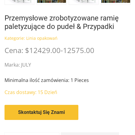
Przemysłowe zrobotyzowane ramię
paletyzujące do pudeł & Przypadki
Kategorie:
Linia opakowań
Cena: $12429.00-12575.00
Marka: JULY
Minimalna ilość zamówienia: 1 Pieces
Czas dostawy: 15 Dzień
Skontaktuj Się Znami