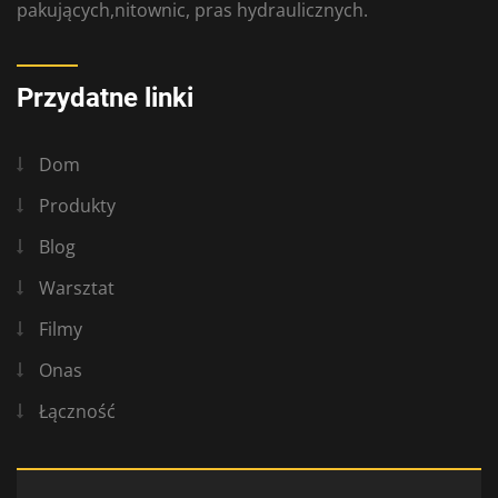
pakujących,nitownic, pras hydraulicznych.
Przydatne linki
Dom
Produkty
Blog
Warsztat
Filmy
Onas
Łączność