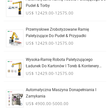
Pudeł & Torby
US$ 12429.00-12575.00
Przemysłowe Zrobotyzowane Ramię
Paletyzujące Do Pudeł & Przypadki
US$ 12429.00-12575.00
Wysoka-Ramię Robota Paletyzującego
Ładunek Do Kartonów I Toreb & Kontenery
Zbiorcze - LIPIEC
US$ 12429.00-12575.00
Automatyczna Maszyna Donapełniania I
Zamykania
US$ 4900.00-5000.00