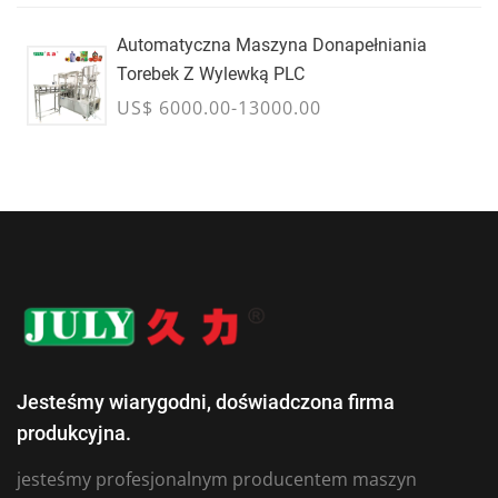
Automatyczna Maszyna Donapełniania
Torebek Z Wylewką PLC
US$ 6000.00-13000.00
Jesteśmy wiarygodni, doświadczona firma
produkcyjna.
jesteśmy profesjonalnym producentem maszyn