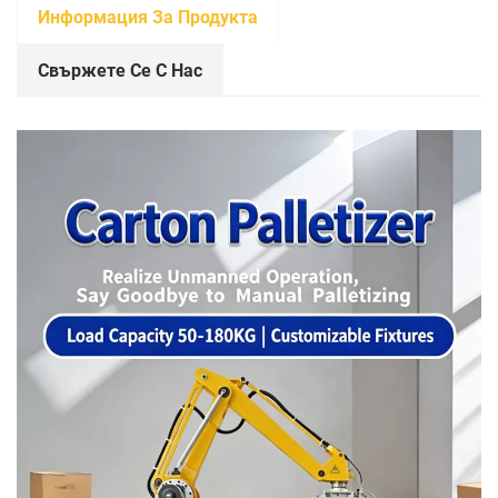
Информация За Продукта
Свържете Се С Нас