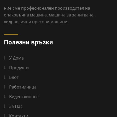
ние сме професионален производител на
опаковъчна машина, машина за занитване,
хидравлични пресови машини.
Полезни връзки
У Дома
Продукти
Блог
Работилница
Видеоклипове
За Нас
Контакти