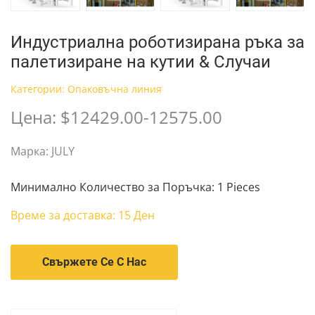
Индустриална роботизирана ръка за
палетизиране на кутии & Случаи
Категории:
Опаковъчна линия
Цена: $12429.00-12575.00
Марка: JULY
Минимално Количество за Поръчка: 1 Pieces
Време за доставка: 15 Ден
Свържете Се С Нас