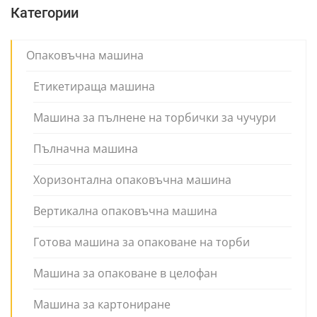
Категории
Опаковъчна машина
Етикетираща машина
Машина за пълнене на торбички за чучури
Пълначна машина
Хоризонтална опаковъчна машина
Вертикална опаковъчна машина
Готова машина за опаковане на торби
Машина за опаковане в целофан
Машина за картониране