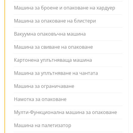
Машина за броене и опаковане на хардуер
Машина за опаковане на блистери
Вакуумна опаковъчна машина
Машина за свиване на опаковане
Картонена уплътняваща машина
Машина за уплътняване на чантата
Машина за ограничаване
Намотка за опаковане
Мулти-Функционална машина за опаковане
Машина на палетизатор