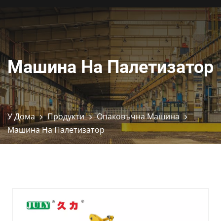
Машина На Палетизатор
У Дома
Продукти
Опаковъчна Машина
Машина На Палетизатор