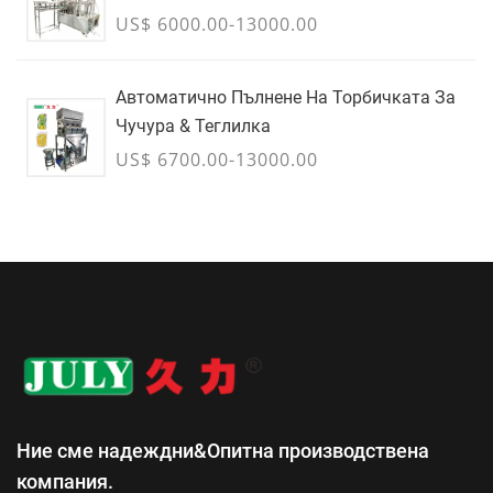
US$ 6000.00-13000.00
Автоматично Пълнене На Торбичката За
Чучура & Теглилка
US$ 6700.00-13000.00
Ние сме надеждни&Опитна производствена
компания.