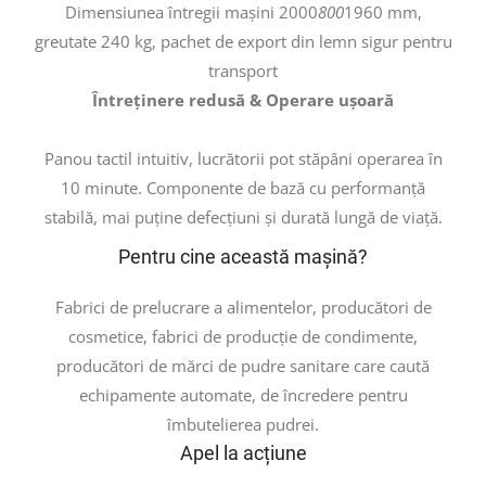
Dimensiunea întregii mașini 2000
800
1960 mm,
greutate 240 kg, pachet de export din lemn sigur pentru
transport
Întreținere redusă & Operare ușoară
Panou tactil intuitiv, lucrătorii pot stăpâni operarea în
10 minute. Componente de bază cu performanță
stabilă, mai puține defecțiuni și durată lungă de viață.
Pentru cine această mașină?
Fabrici de prelucrare a alimentelor, producători de
cosmetice, fabrici de producție de condimente,
producători de mărci de pudre sanitare care caută
echipamente automate, de încredere pentru
îmbutelierea pudrei.
Apel la acțiune