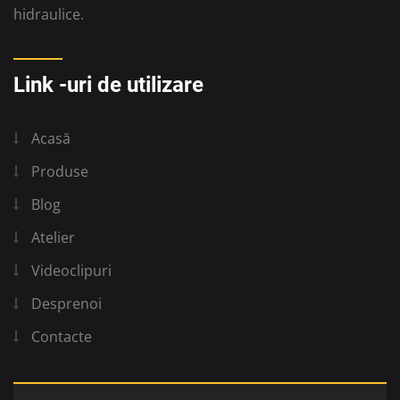
hidraulice.
Link -uri de utilizare
Acasă
Produse
Blog
Atelier
Videoclipuri
Desprenoi
Contacte