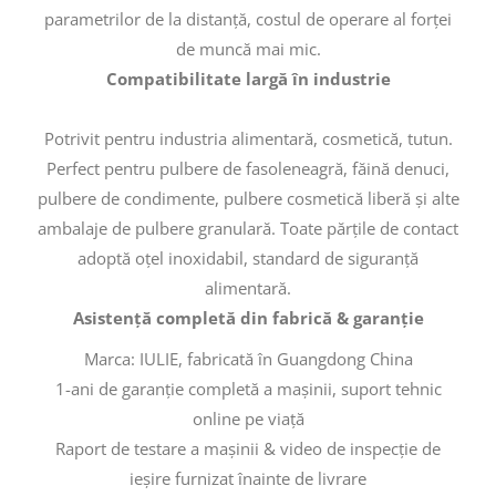
parametrilor de la distanță, costul de operare al forței
de muncă mai mic.
Compatibilitate largă în industrie
Potrivit pentru industria alimentară, cosmetică, tutun.
Perfect pentru pulbere de fasoleneagră, făină denuci,
pulbere de condimente, pulbere cosmetică liberă și alte
ambalaje de pulbere granulară. Toate părțile de contact
adoptă oțel inoxidabil, standard de siguranță
alimentară.
Asistență completă din fabrică & garanție
Marca: IULIE, fabricată în Guangdong China
1-ani de garanție completă a mașinii, suport tehnic
online pe viață
Raport de testare a mașinii & video de inspecție de
ieșire furnizat înainte de livrare