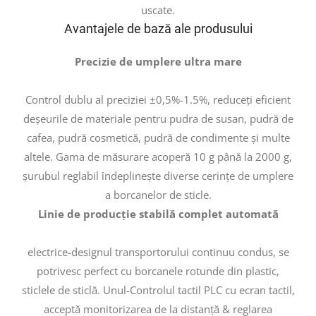
uscate.
Avantajele de bază ale produsului
Precizie de umplere ultra mare
Control dublu al preciziei ±0,5%-1.5%, reduceți eficient
deșeurile de materiale pentru pudra de susan, pudră de
cafea, pudră cosmetică, pudră de condimente și multe
altele. Gama de măsurare acoperă 10 g până la 2000 g,
șurubul reglabil îndeplinește diverse cerințe de umplere
a borcanelor de sticle.
Linie de producție stabilă complet automată
electrice-designul transportorului continuu condus, se
potrivesc perfect cu borcanele rotunde din plastic,
sticlele de sticlă. Unul-Controlul tactil PLC cu ecran tactil,
acceptă monitorizarea de la distanță & reglarea