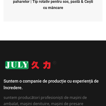
paharelor | Tip rotativ pentru sos, pastă & Cești
cu mâncare
Suntem o companie de producție cu experiență de
încredere.
suntem producători profesioniști de mașini de
ambalat, mașini denituire, mașini de presare