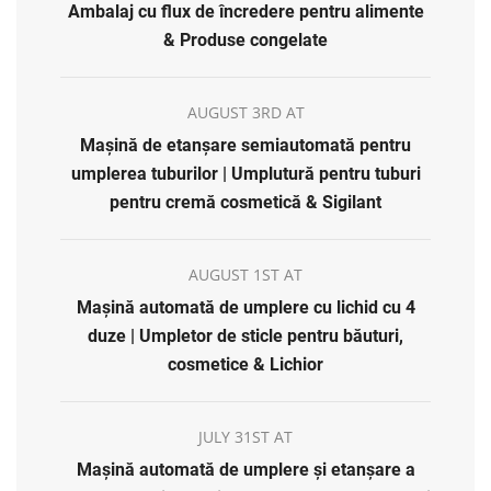
Ambalaj cu flux de încredere pentru alimente
& Produse congelate
AUGUST 3RD AT
Mașină de etanșare semiautomată pentru
umplerea tuburilor | Umplutură pentru tuburi
pentru cremă cosmetică & Sigilant
AUGUST 1ST AT
Mașină automată de umplere cu lichid cu 4
duze | Umpletor de sticle pentru băuturi,
cosmetice & Lichior
JULY 31ST AT
Mașină automată de umplere și etanșare a