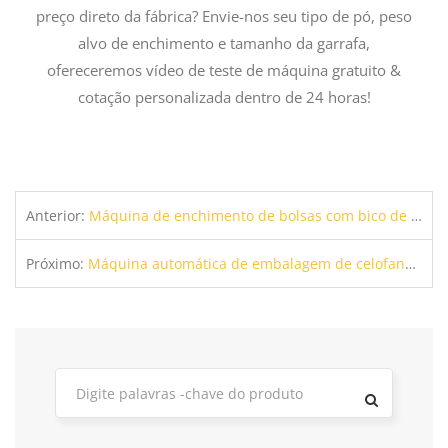
preço direto da fábrica? Envie-nos seu tipo de pó, peso
alvo de enchimento e tamanho da garrafa,
ofereceremos vídeo de teste de máquina gratuito &
cotação personalizada dentro de 24 horas!
Anterior:
Máquina de enchimento de bolsas com bico de alta eficiência | Dosagem Automática & Vedação para líquido & Colar produtos
Próximo:
Máquina automática de embalagem de celofane | Equipamento de embalagem de caixa de filme transparente 3D