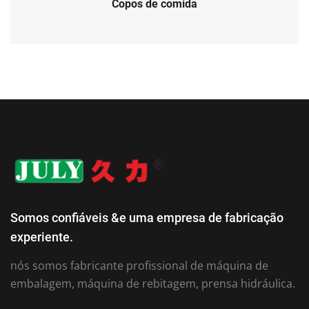
Copos de comida
Somos confiáveis ​​&e uma empresa de fabricação
experiente.
nós somos fabricante profissional de máquina de
embalagem, máquina de rebitagem, prensa hidráulica.