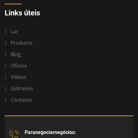
Links úteis
Lar
Produtos
Blog
Oficina
Vídeos
Sobrenós
Contatos
Paranegociarnegócios: