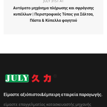
JULY 31ST AT
Αυτόματο μηχάνημα πλήρωσης και σφράγισης
κυπέλλων | Περιστροφικός Τύπος για Σάλτσα,
Πάστα & Κύπελλα φαγητού
Είμαστε αξιόπιστοι&έμπειρη εταιρεία παραγωγής.
είμαστε επαγγελματίας κατασκευαστής μηχανής