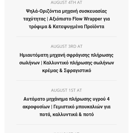
AUGUST 4TH AT
Ψηλά-Οριζόντια μηχανή συσκευασίας
ταχύτητας | Αξιόπιστο Flow Wrapper για
τρόφιμα & Κατεψυγμένα Προϊόντα
AUGUST 3RD AT
Ημιαυτόματη μηχανή σφράγισης πλήρωσης
σωλήνων | Καλλυντικό πλήρωσης σωλήνων
κρέμας & Σφραγιστικό
AUGUST 1ST AT
Αυτόματο μηχάνημα πλήρωσης υγρού 4
ακροφυσίων | Γεμιστικό μπουκαλιών για
ποτά, καλλυντικά & ποτό