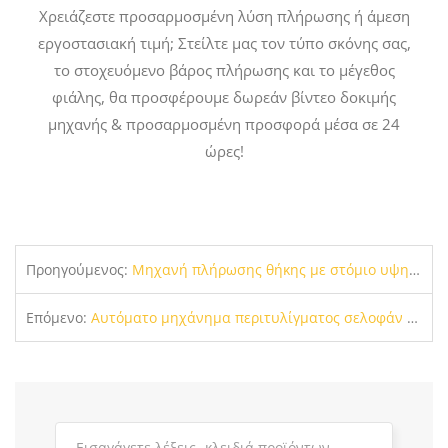
Χρειάζεστε προσαρμοσμένη λύση πλήρωσης ή άμεση
εργοστασιακή τιμή; Στείλτε μας τον τύπο σκόνης σας,
το στοχευόμενο βάρος πλήρωσης και το μέγεθος
φιάλης, θα προσφέρουμε δωρεάν βίντεο δοκιμής
μηχανής & προσαρμοσμένη προσφορά μέσα σε 24
ώρες!
Προηγούμενος:
Μηχανή πλήρωσης θήκης με στόμιο υψηλής απόδοσης | Αυτόματη Δοσολογία & Σφράγιση για Υγρό & Προϊόντα Επικόλλησης
Επόμενο:
Αυτόματο μηχάνημα περιτυλίγματος σελοφάν | Εξοπλισμός περιτυλίγματος κουτιού 3D διαφανούς φιλμ