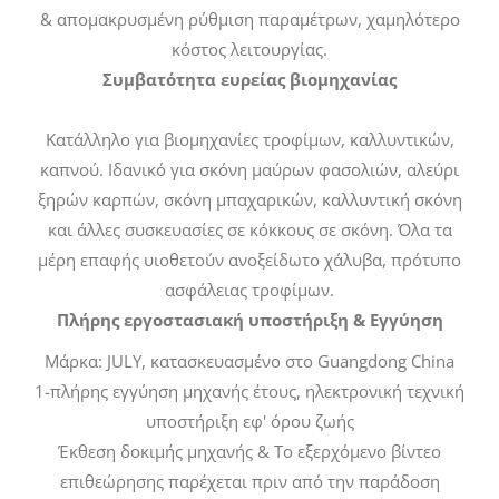
& απομακρυσμένη ρύθμιση παραμέτρων, χαμηλότερο
κόστος λειτουργίας.
Συμβατότητα ευρείας βιομηχανίας
Κατάλληλο για βιομηχανίες τροφίμων, καλλυντικών,
καπνού. Ιδανικό για σκόνη μαύρων φασολιών, αλεύρι
ξηρών καρπών, σκόνη μπαχαρικών, καλλυντική σκόνη
και άλλες συσκευασίες σε κόκκους σε σκόνη. Όλα τα
μέρη επαφής υιοθετούν ανοξείδωτο χάλυβα, πρότυπο
ασφάλειας τροφίμων.
Πλήρης εργοστασιακή υποστήριξη & Εγγύηση
Μάρκα: JULY, κατασκευασμένο στο Guangdong China
1-πλήρης εγγύηση μηχανής έτους, ηλεκτρονική τεχνική
υποστήριξη εφ' όρου ζωής
Έκθεση δοκιμής μηχανής & Το εξερχόμενο βίντεο
επιθεώρησης παρέχεται πριν από την παράδοση