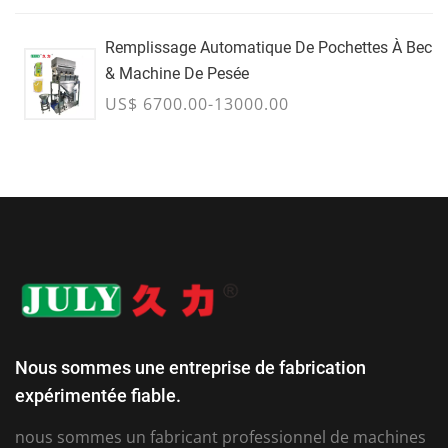
Remplissage Automatique De Pochettes À Bec
& Machine De Pesée
US$ 6700.00-13000.00
Nous sommes une entreprise de fabrication
expérimentée fiable.
nous sommes un fabricant professionnel de machines