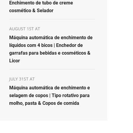
Enchimento de tubo de creme
cosmético & Selador
AUGUST 1ST AT
Máquina automática de enchimento de
líquidos com 4 bicos | Enchedor de
garrafas para bebidas e cosméticos &
Licor
JULY 31ST AT
Máquina automática de enchimento e
selagem de copos | Tipo rotativo para
molho, pasta & Copos de comida