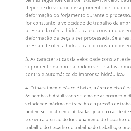
tem as seguintes características--1. A velocida
depende do volume de suprimento de líquido d
deformação do forjamento durante o processo.
for constante, a velocidade de trabalho da impr
pressão da oferta hidráulica e o consumo de en
deformação da peça a ser processada. Se a resi
pressão de oferta hidráulica e o consumo de e
3. As características da velocidade constante 
suprimento da bomba podem ser usadas como si
controle automático da imprensa hidráulica.-
4. O investimento básico é baixo, a área do piso é
As bombas hidráulicasno sistema de acionamento d
velocidade máxima de trabalho e a pressão de traba
podem ser totalmente utilizadas quando o acidente va
e exigiu a pressão de funcionamento do trabalho do
trabalho do trabalho do trabalho do trabalho, o proc