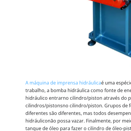
A máquina de imprensa hidráulica
é uma espéci
trabalho, a bomba hidráulica como fonte de ene
hidráulico entrarno cilindro/piston através do p
cilindros/pistonsno cilindro/piston. Grupos de
diferentes são diferentes, mas todos desempe
hidráuliconão possa vazar. Finalmente, por meio 
tanque de óleo para fazer o cilindro de óleo-pis