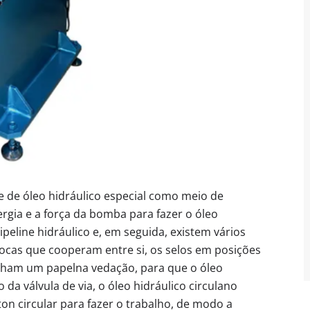
e de óleo hidráulico especial como meio de
rgia e a força da bomba para fazer o óleo
ipeline hidráulico e, em seguida, existem vários
 focas que cooperam entre si, os selos em posições
nham um papelna vedação, para que o óleo
da válvula de via, o óleo hidráulico circulano
ton circular para fazer o trabalho, de modo a