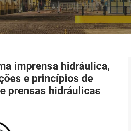
ma imprensa hidráulica,
ções e princípios de
de prensas hidráulicas