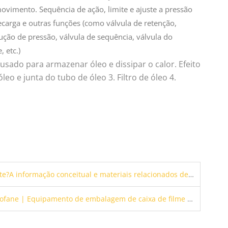
movimento. Sequência de ação, limite e ajuste a pressão
ecarga e outras funções (como válvula de retenção,
dução de pressão, válvula de sequência, válvula do
 etc.)
usado para armazenar óleo e dissipar o calor. Efeito
eo e junta do tubo de óleo 3. Filtro de óleo 4.
nformação conceitual e materiais relacionados deste produto
 Equipamento de embalagem de caixa de filme transparente 3D