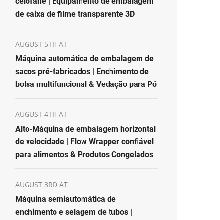
celofane | Equipamento de embalagem
de caixa de filme transparente 3D
AUGUST 5TH AT
Máquina automática de embalagem de
sacos pré-fabricados | Enchimento de
bolsa multifuncional & Vedação para Pó
AUGUST 4TH AT
Alto-Máquina de embalagem horizontal
de velocidade | Flow Wrapper confiável
para alimentos & Produtos Congelados
AUGUST 3RD AT
Máquina semiautomática de
enchimento e selagem de tubos |