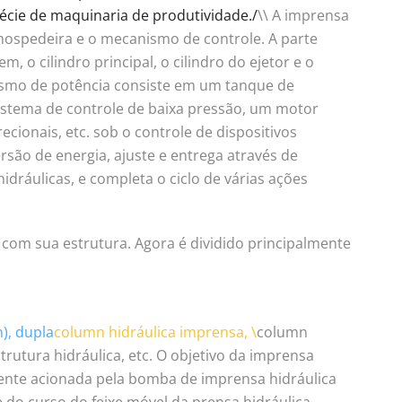
cie de maquinaria de produtividade./
\\ A imprensa
 hospedeira e o mecanismo de controle. A parte
m, o cilindro principal, o cilindro do ejetor e o
ismo de potência consiste em um tanque de
istema de controle de baixa pressão, um motor
recionais, etc. sob o controle de dispositivos
rsão de energia, ajuste e entrega através de
hidráulicas, e completa o ciclo de várias ações
o com sua estrutura. Agora é dividido principalmente
), dupla
column hidráulica imprensa, \
column
strutura hidráulica, etc. O objetivo da imprensa
amente acionada pela bomba de imprensa hidráulica