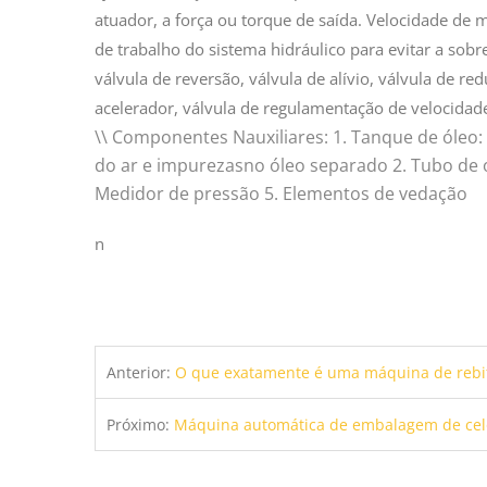
atuador, a força ou torque de saída. Velocidade de 
de trabalho do sistema hidráulico para evitar a sobr
válvula de reversão, válvula de alívio, válvula de re
acelerador, válvula de regulamentação de velocidade,
\\ Componentes Nauxiliares: 1. Tanque de óleo: 
do ar e impurezasno óleo separado 2. Tubo de ól
Medidor de pressão 5. Elementos de vedação
n
Anterior:
O que exatamente é uma máquina de rebite?A i
Próximo:
Máquina automática de embalagem de celofane |