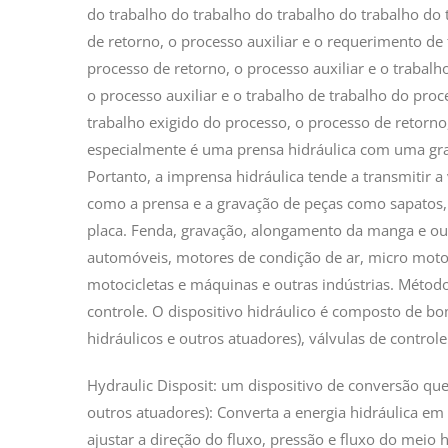
do trabalho do trabalho do trabalho do trabalho do 
de retorno, o processo auxiliar e o requerimento de 
processo de retorno, o processo auxiliar e o trabalh
o processo auxiliar e o trabalho de trabalho do proc
trabalho exigido do processo, o processo de retorno
especialmente é uma prensa hidráulica com uma gran
Portanto, a imprensa hidráulica tende a transmitir 
como a prensa e a gravação de peças como sapatos, 
placa. Fenda, gravação, alongamento da manga e ou
automóveis, motores de condição de ar, micro motor
motocicletas e máquinas e outras indústrias. Método
controle. O dispositivo hidráulico é composto de bom
hidráulicos e outros atuadores), válvulas de control
Hydraulic Disposit: um dispositivo de conversão que
outros atuadores): Converta a energia hidráulica em
ajustar a direção do fluxo, pressão e fluxo do meio