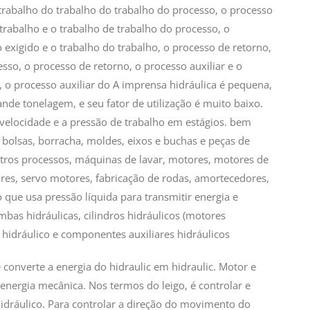
trabalho do trabalho do trabalho do processo, o processo
trabalho e o trabalho de trabalho do processo, o
o exigido e o trabalho do trabalho, o processo de retorno,
esso, o processo de retorno, o processo auxiliar e o
, o processo auxiliar do A imprensa hidráulica é pequena,
de tonelagem, e seu fator de utilização é muito baixo.
a velocidade e a pressão de trabalho em estágios. bem
bolsas, borracha, moldes, eixos e buchas e peças de
tros processos, máquinas de lavar, motores, motores de
es, servo motores, fabricação de rodas, amortecedores,
 que usa pressão líquida para transmitir energia e
bas hidráulicas, cilindros hidráulicos (motores
e hidráulico e componentes auxiliares hidráulicos
 converte a energia do hidraulic em hidraulic. Motor e
 energia mecânica. Nos termos do leigo, é controlar e
 hidráulico. Para controlar a direção do movimento do