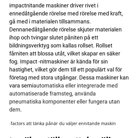
impactnitande maskiner driver rivet i
ennedåtgående rörelse med rörelse med kraft,
gå med i materialen tillsammans.
Dennanedåtgående rörelse skjuter materialen
ihop och tvingar slutet påniten på ett
bildningsverktyg som kallas rollset. Rollset
fårniten att blossa utåt, vilket skapar en säker
fog. Impact -nitmaskiner är kända för sin
hastighet, vilket gör dem till ett populärt val för
företag med stora utgångar. Dessa maskiner kan
vara semi
automatiska eller integrerade med
automatiserade framsteg, använda
pneumatiska komponenter eller fungera utan
dem.
-
factors att tänka pånär du väljer ennitande maskin