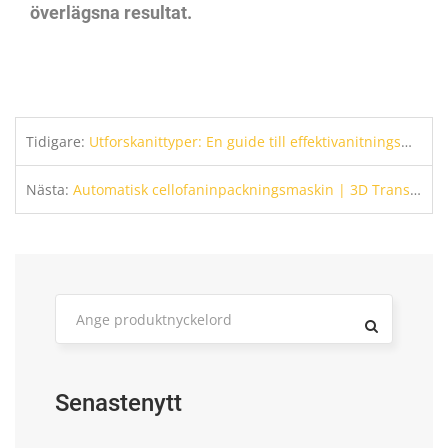
överlägsna resultat.
Tidigare:
Utforskanittyper: En guide till effektivanitningsmaskinapplikationer
Nästa:
Automatisk cellofaninpackningsmaskin | 3D Transparent Film Box Inpackningsutrustning
Senastenytt