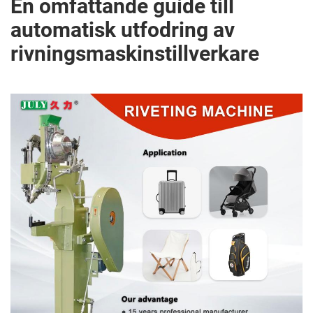
En omfattande guide till
automatisk utfodring av
rivningsmaskinstillverkare