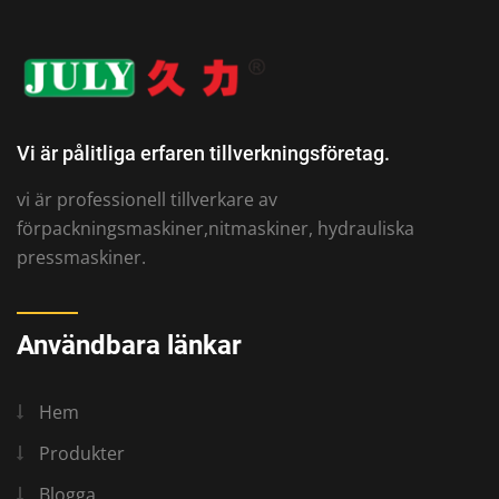
Vi är pålitliga erfaren tillverkningsföretag.
vi är professionell tillverkare av
förpackningsmaskiner,nitmaskiner, hydrauliska
pressmaskiner.
Användbara länkar
Hem
Produkter
Blogga