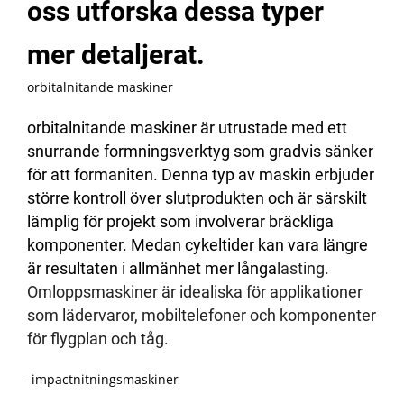
oss utforska dessa typer
mer detaljerat.
orbitalnitande maskiner
orbitalnitande maskiner är utrustade med ett
snurrande formningsverktyg som gradvis sänker
för att formaniten. Denna typ av maskin erbjuder
större kontroll över slutprodukten och är särskilt
lämplig för projekt som involverar bräckliga
komponenter. Medan cykeltider kan vara längre
är resultaten i allmänhet mer långa
lasting.
Omloppsmaskiner är idealiska för applikationer
som lädervaror, mobiltelefoner och komponenter
för flygplan och tåg.
-
impactnitningsmaskiner