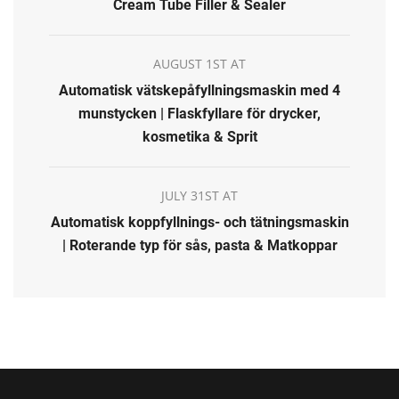
Cream Tube Filler & Sealer
AUGUST 1ST AT
Automatisk vätskepåfyllningsmaskin med 4
munstycken | Flaskfyllare för drycker,
kosmetika & Sprit
JULY 31ST AT
Automatisk koppfyllnings- och tätningsmaskin
| Roterande typ för sås, pasta & Matkoppar