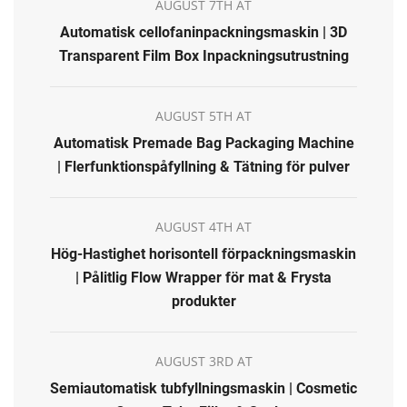
AUGUST 7TH AT
Automatisk cellofaninpackningsmaskin | 3D
Transparent Film Box Inpackningsutrustning
AUGUST 5TH AT
Automatisk Premade Bag Packaging Machine
| Flerfunktionspåfyllning & Tätning för pulver
AUGUST 4TH AT
Hög-Hastighet horisontell förpackningsmaskin
| Pålitlig Flow Wrapper för mat & Frysta
produkter
AUGUST 3RD AT
Semiautomatisk tubfyllningsmaskin | Cosmetic