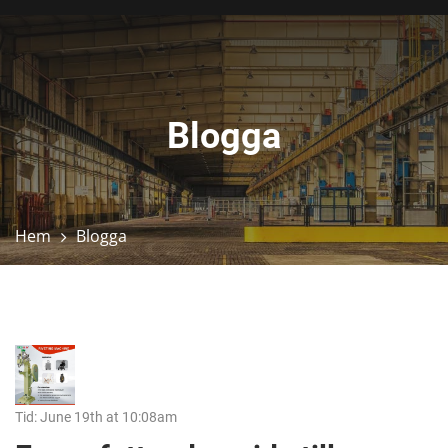
Blogga
Hem
Blogga
Tid: June 19th at 10:08am