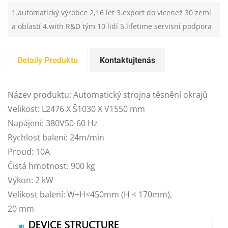
1.automatický výrobce 2,16 let 3.export do vícenež 30 zemí
a oblastí 4.with R&D tým 10 lidí 5.lifetime servisní podpora
Detaily Produktu
Kontaktujtenás
Název produktu: Automatický strojna těsnění okrajů
Velikost: L2476 X Š1030 X V1550 mm
Napájení: 380V50-60 Hz
Rychlost balení: 24m/min
Proud: 10A
Čistá hmotnost: 900 kg
Výkon: 2 kW
Velikost balení: W+H<450mm (H < 170mm),
20 mm