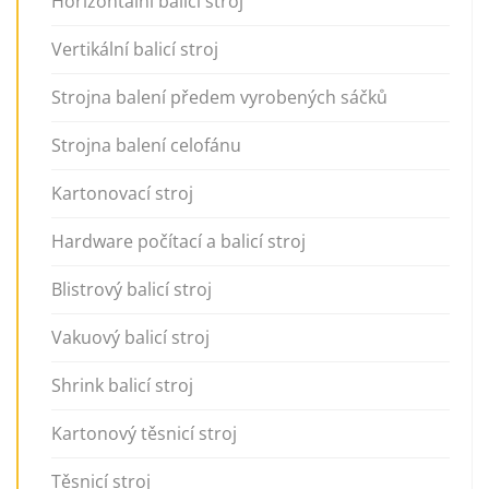
Horizontální balicí stroj
Vertikální balicí stroj
Strojna balení předem vyrobených sáčků
Strojna balení celofánu
Kartonovací stroj
Hardware počítací a balicí stroj
Blistrový balicí stroj
Vakuový balicí stroj
Shrink balicí stroj
Kartonový těsnicí stroj
Těsnicí stroj