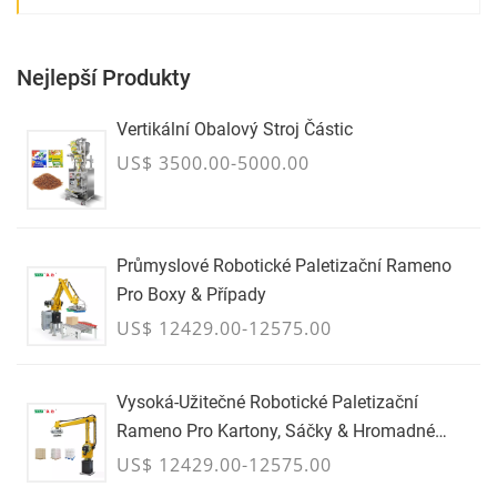
Nejlepší Produkty
Vertikální Obalový Stroj Částic
US$ 3500.00-5000.00
Průmyslové Robotické Paletizační Rameno
Pro Boxy & Případy
US$ 12429.00-12575.00
Vysoká-Užitečné Robotické Paletizační
Rameno Pro Kartony, Sáčky & Hromadné
Kontejnery - ČERVENEC
US$ 12429.00-12575.00